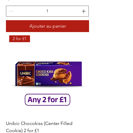
Ajouter au panier
2 for £1
Unibic Chocokiss (Center Filled
Cookie) 2 for £1