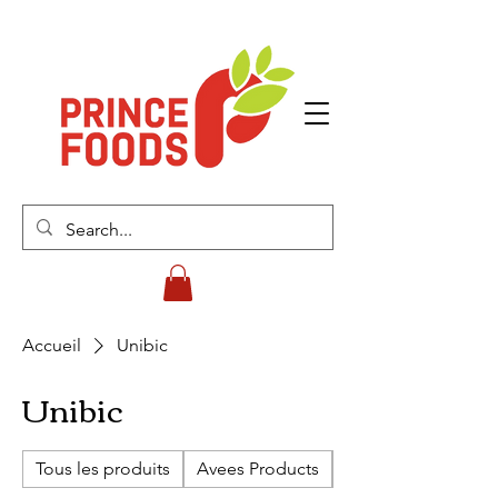
Accueil
Unibic
Unibic
Tous les produits
Avees Products
Cherish Biscuits