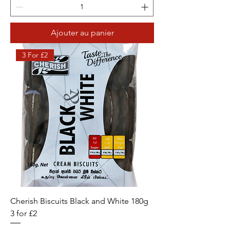
Ajouter au panier
3 For £2
Cherish Biscuits Black and White 180g
3 for £2