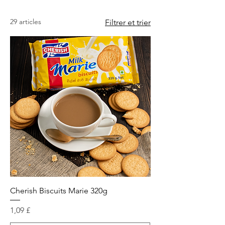
29 articles
Filtrer et trier
Cherish Biscuits Marie 320g
Prix
1,09 £