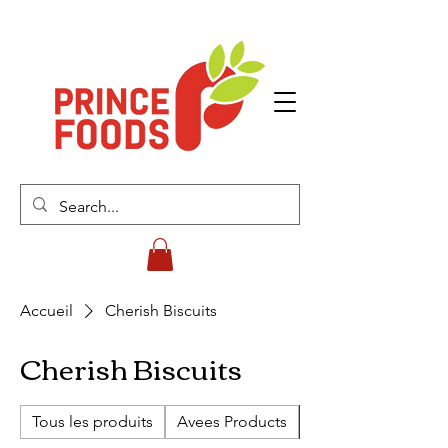
Accueil
Cherish Biscuits
Cherish Biscuits
Tous les produits
Avees Products
Cherish Biscuits