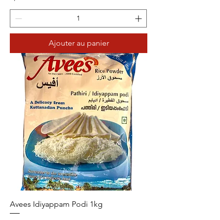
Ajouter au panier
Avees Idiyappam Podi 1kg