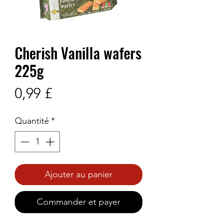
Cherish Vanilla wafers
225g
Prix
0,99 £
Quantité
*
Ajouter au panier
Commander et payer